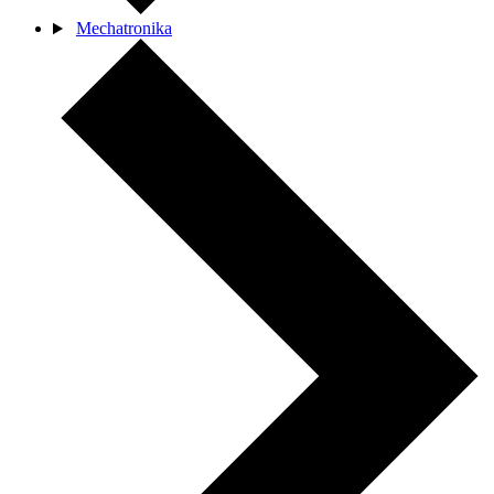
Mechatronika