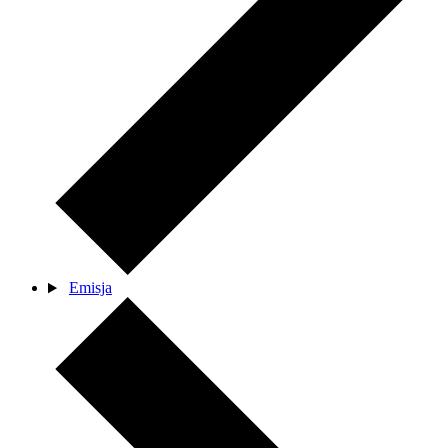
Emisja