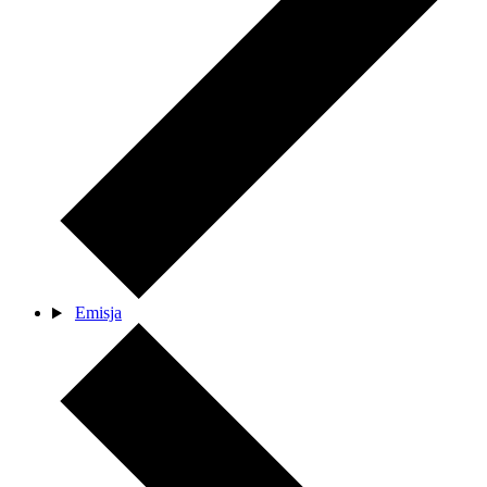
Emisja