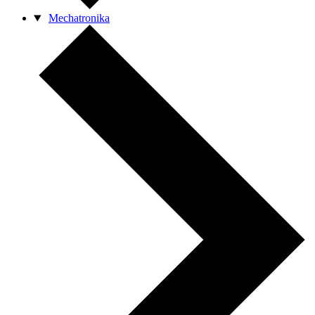
Mechatronika