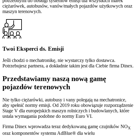
potrzebnymi do obsługi systemów emisji dla wszystkich marek
ciężarówek, autobusów, vanów/małych pojazdów użytkowych oraz
maszyn terenowych.
Twoi Eksperci ds. Emisji
Jeśli chodzi o mechatronikę, nie wystarczy tylko dostawca.
Potrzebujesz partnera, a dokładnie takim jest dla Ciebie firma Dinex.
Przedstawiamy naszą nową gamę
pojazdów terenowych
Nie tylko ciężarówki, autobusy i vany polegają na mechatronice,
aby spełnić normy emisji. Od 2019 roku obowiązuje rozporządzenie
Stage V dla europejskich maszyn rolniczych i budowlanych, które
ustala wymagania podobne do normy Euro VI.
Firma Dinex wprowadza teraz dedykowaną gamę czujników NO
X
oraz komponentów systemu AdBlue® dla wielu