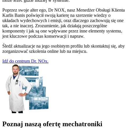
może leżeć gdzie indziej w systemie.
Poprzez swoje alter ego, Dr NOX, nasz Menedżer Obsługi Klienta
Karlis Banis poświęcił swoją karierę na szerzenie wiedzy o
układach wydechowych i emisji, oraz dlaczego zachowują się one
tak, a nie inaczej. Zrozumienie, jak działają poszczególne
komponenty i jak są one wpływane przez inne elementy systemu,
jest kluczowe podczas konserwacji i napraw.
Śledź aktualizacje na jego osobistym profilu lub skontaktuj się, aby
zorganizować szkolenia online lub na miejscu.
Idź do centrum Dr. NOx.
Poznaj naszą ofertę mechatroniki