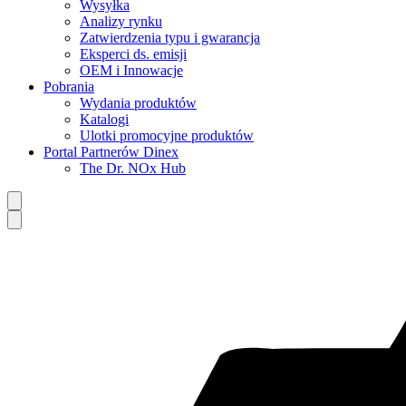
Wysyłka
Analizy rynku
Zatwierdzenia typu i gwarancja
Eksperci ds. emisji
OEM i Innowacje
Pobrania
Wydania produktów
Katalogi
Ulotki promocyjne produktów
Portal Partnerów Dinex
The Dr. NOx Hub